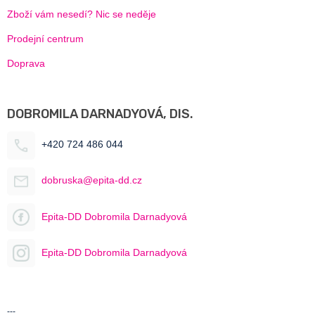
Zboží vám nesedí? Nic se neděje
Prodejní centrum
Doprava
DOBROMILA DARNADYOVÁ, DIS.
+420 724 486 044
dobruska@epita-dd.cz
Epita-DD Dobromila Darnadyová
Epita-DD Dobromila Darnadyová
---