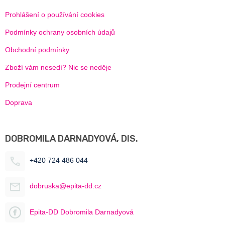
Prohlášení o používání cookies
Podmínky ochrany osobních údajů
Obchodní podmínky
Zboží vám nesedí? Nic se neděje
Prodejní centrum
Doprava
DOBROMILA DARNADYOVÁ, DIS.
+420 724 486 044
dobruska@epita-dd.cz
Epita-DD Dobromila Darnadyová