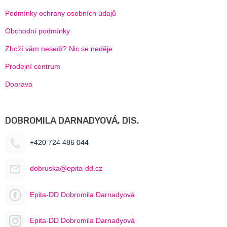
Podmínky ochrany osobních údajů
Obchodní podmínky
Zboží vám nesedí? Nic se neděje
Prodejní centrum
Doprava
DOBROMILA DARNADYOVÁ, DIS.
+420 724 486 044
dobruska@epita-dd.cz
Epita-DD Dobromila Darnadyová
Epita-DD Dobromila Darnadyová