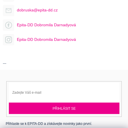
dobruska@epita-dd.cz
Epita-DD Dobromila Darnadyová
Epita-DD Dobromila Darnadyová
---
PŘIHLÁSIT SE
Přihlaste se k EPITA-DD a získávejte novinky jako první.