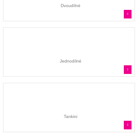
Dvoudílné
Jednodílné
Tankini