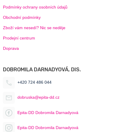
Podmínky ochrany osobních údajů
Obchodní podmínky
Zboží vám nesedí? Nic se neděje
Prodejní centrum
Doprava
DOBROMILA DARNADYOVÁ, DIS.
+420 724 486 044
dobruska@epita-dd.cz
Epita-DD Dobromila Darnadyová
Epita-DD Dobromila Darnadyová