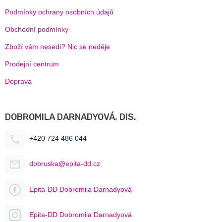
Podmínky ochrany osobních údajů
Obchodní podmínky
Zboží vám nesedí? Nic se neděje
Prodejní centrum
Doprava
DOBROMILA DARNADYOVÁ, DIS.
+420 724 486 044
dobruska@epita-dd.cz
Epita-DD Dobromila Darnadyová
Epita-DD Dobromila Darnadyová