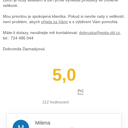
velikosti.
Mou prioritou je spokojená klientka. Pokud si nevíte rady s velikostí,
není problém, abych
přijela za Vámi
a s výběrem Vám pomohla.
Máte-li dotazy, neváhejte mě kontaktovat:
dobruska@epita-dd.cz
,
tel.: 724 486 044
Dobromila Darnadyová
5,0
Průměrné
hodnocení
obchodu
je
112 hodnocení
5,0
z 5
hvězdiček.
Milena
M