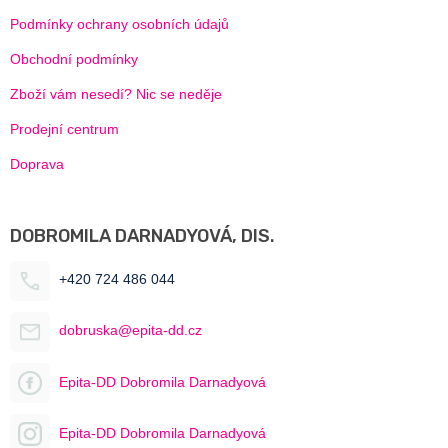
Podmínky ochrany osobních údajů
Obchodní podmínky
Zboží vám nesedí? Nic se neděje
Prodejní centrum
Doprava
DOBROMILA DARNADYOVÁ, DIS.
+420 724 486 044
dobruska@epita-dd.cz
Epita-DD Dobromila Darnadyová
Epita-DD Dobromila Darnadyová