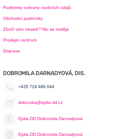
Podmínky ochrany osobních údajů
Obchodní podmínky
Zboží vám nesedí? Nic se neděje
Prodejní centrum
Doprava
DOBROMILA DARNADYOVÁ, DIS.
+420 724 486 044
dobruska@epita-dd.cz
Epita-DD Dobromila Darnadyová
Epita-DD Dobromila Darnadyová