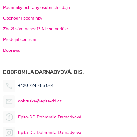
Podmínky ochrany osobních údajů
Obchodní podmínky
Zboží vám nesedí? Nic se neděje
Prodejní centrum
Doprava
DOBROMILA DARNADYOVÁ, DIS.
+420 724 486 044
dobruska@epita-dd.cz
Epita-DD Dobromila Darnadyová
Epita-DD Dobromila Darnadyová