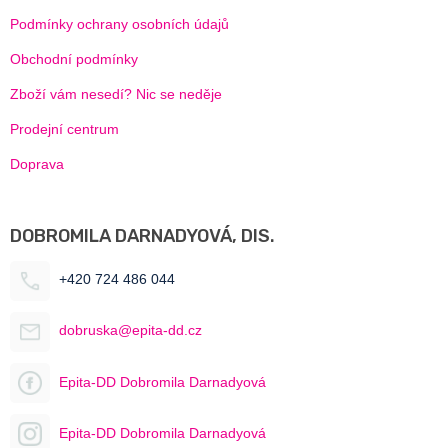
Podmínky ochrany osobních údajů
Obchodní podmínky
Zboží vám nesedí? Nic se neděje
Prodejní centrum
Doprava
DOBROMILA DARNADYOVÁ, DIS.
+420 724 486 044
dobruska@epita-dd.cz
Epita-DD Dobromila Darnadyová
Epita-DD Dobromila Darnadyová