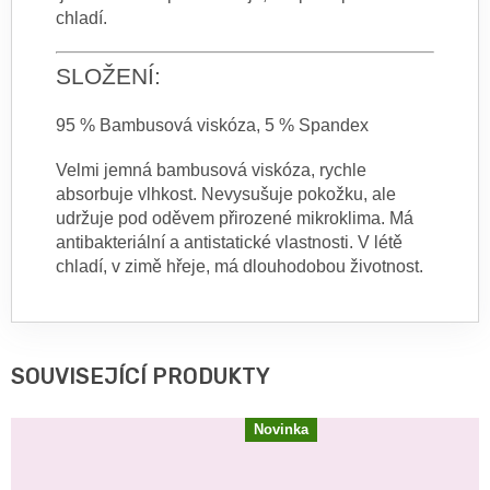
chladí.
SLOŽENÍ:
95 % Bambusová viskóza, 5 % Spandex
Velmi jemná bambusová viskóza, rychle
absorbuje vlhkost. Nevysušuje pokožku, ale
udržuje pod oděvem přirozené mikroklima. Má
antibakteriální a antistatické vlastnosti.
V létě
chladí, v zimě hřeje, má dlouhodobou životnost.
SOUVISEJÍCÍ PRODUKTY
Novinka