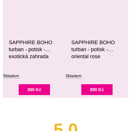
SAPPHIRE BOHO
SAPPHIRE BOHO
turban - potisk -
turban - potisk -
exotická zahrada
oriental rose
Skladem
Skladem
890 Kč
890 Kč
5,0