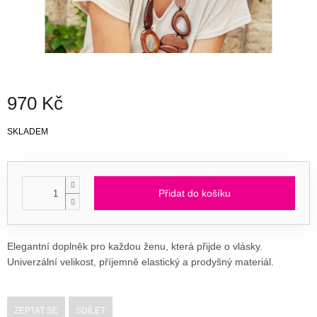
970 Kč
Měrná
SKLADEM
cena:
Přidat do košíku
Elegantní doplněk pro každou ženu, která přijde o vlásky.
Univerzální velikost, příjemně elastický a prodyšný materiál.
ZEPTAT SE
SDÍLET