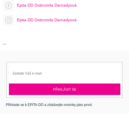
Epita-DD Dobromila Darnadyová
Epita-DD Dobromila Darnadyová
---
PŘIHLÁSIT SE
Přihlaste se k EPITA-DD a získávejte novinky jako první.