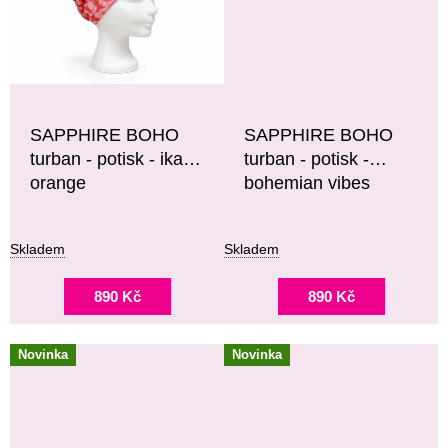
SAPPHIRE BOHO
SAPPHIRE BOHO
turban - potisk - ikat
turban - potisk -
orange
bohemian vibes
Skladem
Skladem
890 Kč
890 Kč
Novinka
Novinka