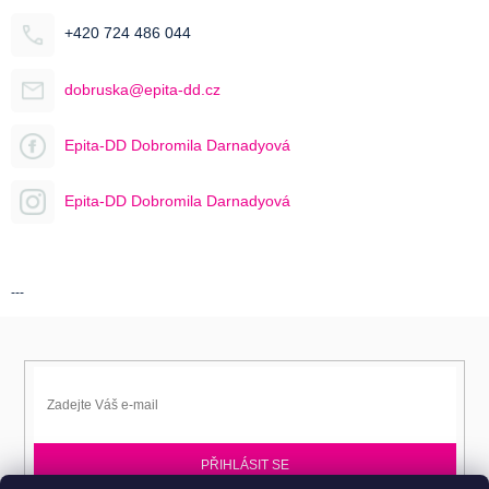
+420 724 486 044
dobruska@epita-dd.cz
Epita-DD Dobromila Darnadyová
Epita-DD Dobromila Darnadyová
---
PŘIHLÁSIT SE