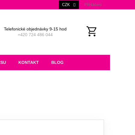
CZK
Přihlášení
Telefonické objednávky 9-15 hod
+420 724 486 044
NÁKUPNÍ
KOŠÍK
RSU
KONTAKT
BLOG