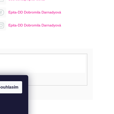
Epita-DD Dobromila Darnadyová
Epita-DD Dobromila Darnadyová
ouhlasím