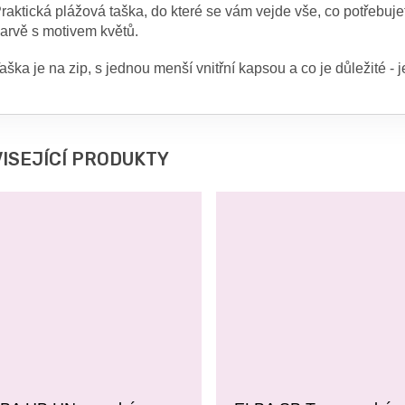
raktická plážová taška, do které se vám vejde vše, co potřebuj
arvě s motivem květů.
aška je na zip, s jednou menší vnitřní kapsou a co je důležité -
ISEJÍCÍ PRODUKTY