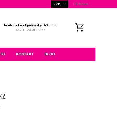
CZK
Přihlášení
Telefonické objednávky 9-15 hod
+420 724 486 044
NÁKUPNÍ
KOŠÍK
RSU
KONTAKT
BLOG
Kč
M