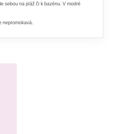
ete sebou na pláž či k bazénu. V modré
 je nepromokavá.