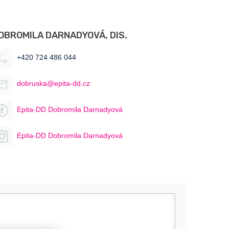
OBROMILA DARNADYOVÁ, DIS.
+420 724 486 044
dobruska@epita-dd.cz
Epita-DD Dobromila Darnadyová
Epita-DD Dobromila Darnadyová