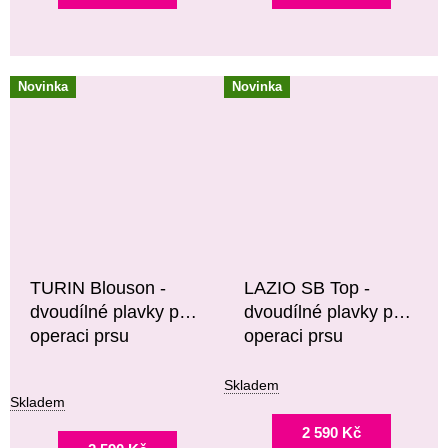
Novinka
Novinka
TURIN Blouson -
LAZIO SB Top -
dvoudílné plavky po
dvoudílné plavky po
operaci prsu
operaci prsu
Skladem
Skladem
2 590 Kč