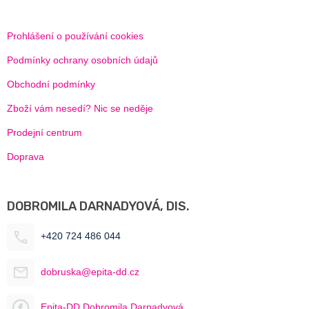
Prohlášení o používání cookies
Podmínky ochrany osobních údajů
Obchodní podmínky
Zboží vám nesedí? Nic se neděje
Prodejní centrum
Doprava
DOBROMILA DARNADYOVÁ, DIS.
+420 724 486 044
dobruska@epita-dd.cz
Epita-DD Dobromila Darnadyová