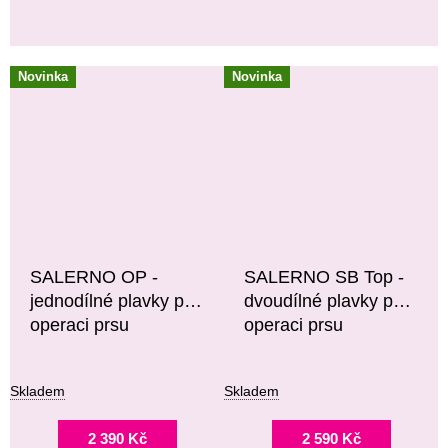
Novinka
Novinka
SALERNO OP -
SALERNO SB Top -
jednodílné plavky po
dvoudílné plavky po
operaci prsu
operaci prsu
Skladem
Skladem
2 390 Kč
2 590 Kč