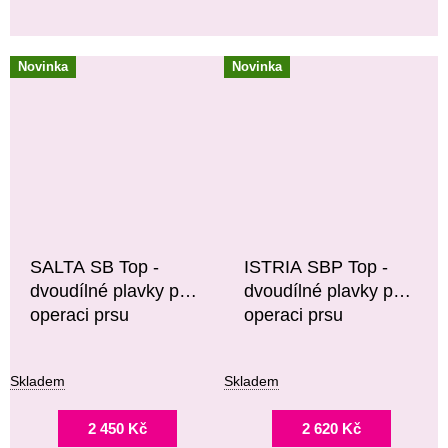
Novinka
Novinka
SALTA SB Top -
ISTRIA SBP Top -
dvoudílné plavky po
dvoudílné plavky po
operaci prsu
operaci prsu
Skladem
Skladem
2 450 Kč
2 620 Kč