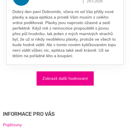
|
29.5.2026
Dobrý den paní Dobromilo, včera mi od Vás přišly nové
plavky a aqua epitéza a prostě Vám musím z celého
srdce poděkovat. Plavky jsou naprosto úžasné a sedí
perfektně. Když mě z nemocnice propouštěli s jizvou
přes půl hrudníku, tak jeden z mých marnivých strachů
byl, že už si nikdy neobléknu plavky, protože ve všech to
bude hodně vidět. Ale v tomto novém kytičkovaném topu
není vidět vůbec nic, epitéza také sedí krásně. Už se
těším na pořádné léto a koupání.
Zobrazit další hodnocení
Z
Á
P
A
INFORMACE PRO VÁS
T
Í
Pojišťovny