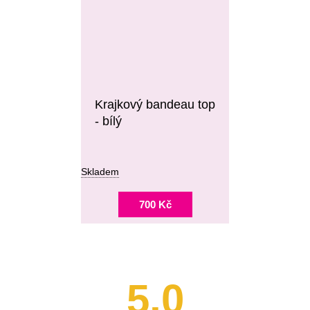
Krajkový bandeau top
- bílý
Skladem
700 Kč
5,0