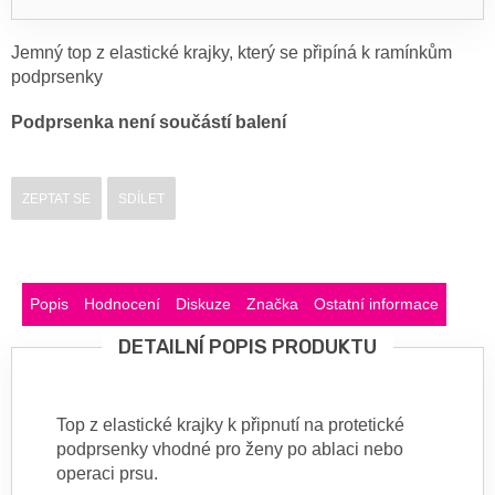
Jemný top z elastické krajky, který se připíná k ramínkům
podprsenky
Podprsenka není součástí balení
ZEPTAT SE
SDÍLET
Popis
Hodnocení
Diskuze
Značka
Ostatní informace
DETAILNÍ POPIS PRODUKTU
Top z elastické krajky k připnutí na protetické
podprsenky vhodné pro ženy po ablaci nebo
operaci prsu.