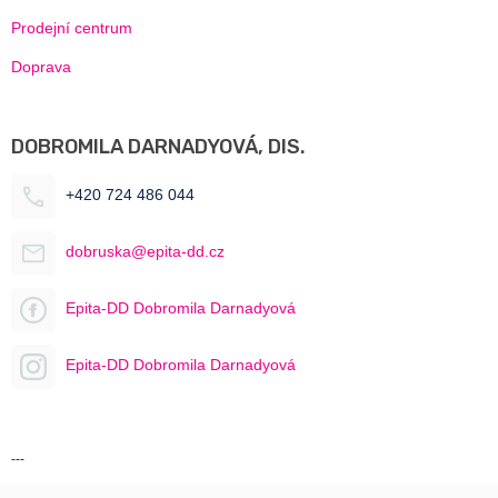
Prodejní centrum
Doprava
DOBROMILA DARNADYOVÁ, DIS.
+420 724 486 044
dobruska@epita-dd.cz
Epita-DD Dobromila Darnadyová
Epita-DD Dobromila Darnadyová
---