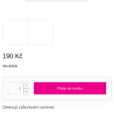
190 Kč
Měrná
SKLADEM
cena:
Přidat do košíku
Omezují zařezávání ramínek