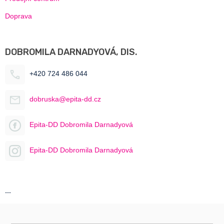
Doprava
DOBROMILA DARNADYOVÁ, DIS.
+420 724 486 044
dobruska@epita-dd.cz
Epita-DD Dobromila Darnadyová
Epita-DD Dobromila Darnadyová
---