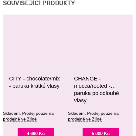
SOUVISEJÍCÍ PRODUKTY
CITY - chocolate/mix
CHANGE -
- paruka krátké vlasy
mocca/rooted -
paruka polodlouhé
vlasy
Skladem. Prodej pouze na
Skladem. Prodej pouze na
prodejně ve Zlíně
prodejně ve Zlíně
4 690 Kč
5 000 Kč