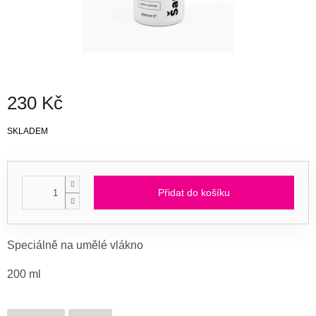
230 Kč
Měrná
SKLADEM
cena:
Přidat do košíku
Speciálně na umělé vlákno
200 ml