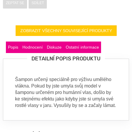
ZEPTAT SE
SDÍLET
ZOBRAZIT VŠECHNY SOUVISEJÍCÍ PRODUKTY
Popis
Hodnocení
Diskuze
Ostatní informace
DETAILNÍ POPIS PRODUKTU
Šampon určený speciálně pro výživu umělého
vlákna. Pokud by jste umyla svůj model v
šamponu určeném pro humánní vlas, došlo by
ke stejnému efektu jako kdyby jste si umyla své
rostlé vlasy v jaru. Vysušily by se a začaly lámat.