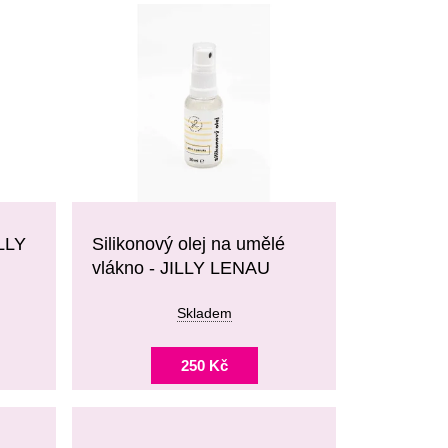
ILLY
Silikonový olej na umělé
vlákno - JILLY LENAU
Skladem
250 Kč