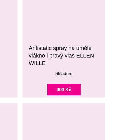
Antistatic spray na umělé
vlákno i pravý vlas ELLEN
WILLE
Skladem
400 Kč