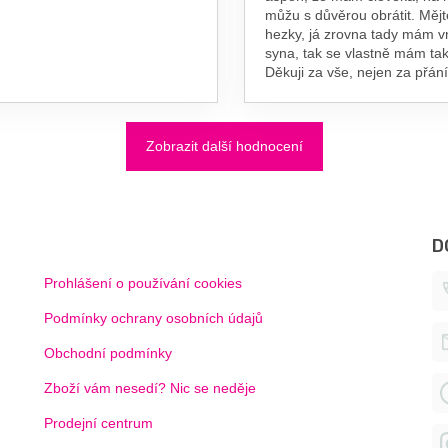
můžu s důvěrou obrátit. Měj
hezky, já zrovna tady mám 
syna, tak se vlastně mám tak
Děkuji za vše, nejen za přání
Zobrazit další hodnocení
D
Prohlášení o používání cookies
Podmínky ochrany osobních údajů
Obchodní podmínky
Zboží vám nesedí? Nic se neděje
Prodejní centrum