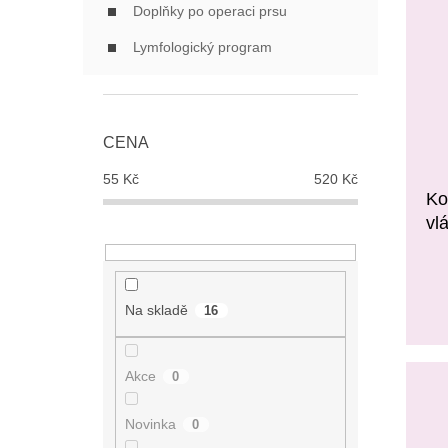
Doplňky po operaci prsu
Lymfologický program
CENA
55
Kč
520
Kč
Ko
vl
Na skladě
16
Akce
0
Novinka
0