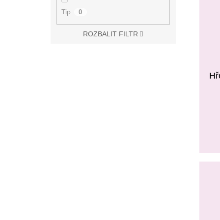
Tip
0
ROZBALIT FILTR
Hř