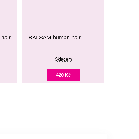
hair
BALSAM human hair
Skladem
420 Kč