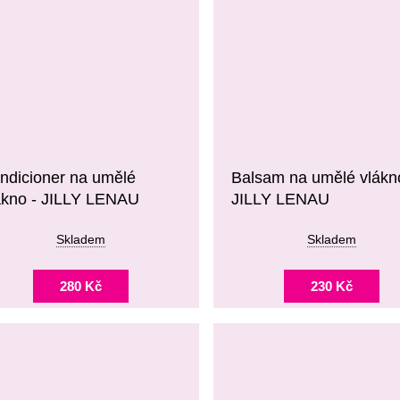
ndicioner na umělé
Balsam na umělé vlákn
ákno - JILLY LENAU
JILLY LENAU
Skladem
Skladem
280 Kč
230 Kč