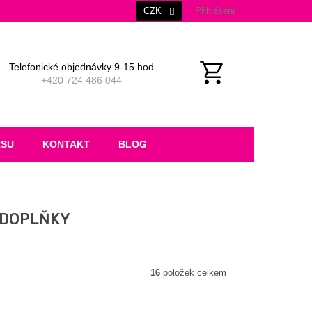
CZK
Přihlášení
Telefonické objednávky 9-15 hod
+420 724 486 044
NÁKUPNÍ
KOŠÍK
RSU
KONTAKT
BLOG
 DOPLŇKY
16
položek celkem