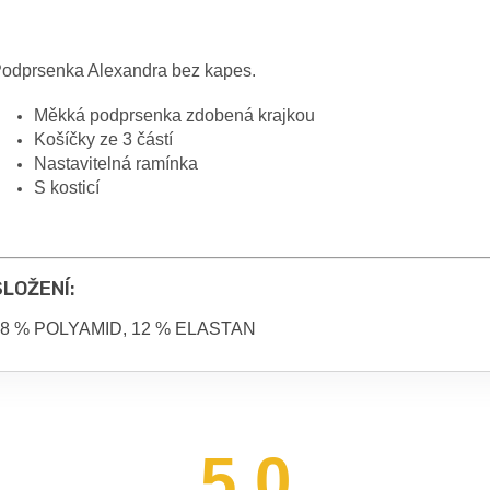
odprsenka Alexandra bez kapes.
Měkká podprsenka zdobená krajkou
Košíčky ze 3 částí
Nastavitelná ramínka
S kosticí
SLOŽENÍ:
8 % POLYAMID, 12 % ELASTAN
5,0