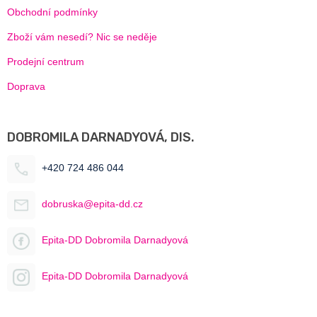
Obchodní podmínky
Zboží vám nesedí? Nic se neděje
Prodejní centrum
Doprava
DOBROMILA DARNADYOVÁ, DIS.
+420 724 486 044
dobruska@epita-dd.cz
Epita-DD Dobromila Darnadyová
Epita-DD Dobromila Darnadyová