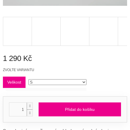
1 290 Kč
Měrná
ZVOLTE VARIANTU
cena:
Velikost
Přidat do košíku