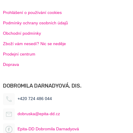
Prohlášení o používání cookies
Podmínky ochrany osobních údajů
Obchodní podmínky
Zboží vám nesedí? Nic se neděje
Prodejní centrum
Doprava
DOBROMILA DARNADYOVÁ, DIS.
+420 724 486 044
dobruska@epita-dd.cz
Epita-DD Dobromila Darnadyová