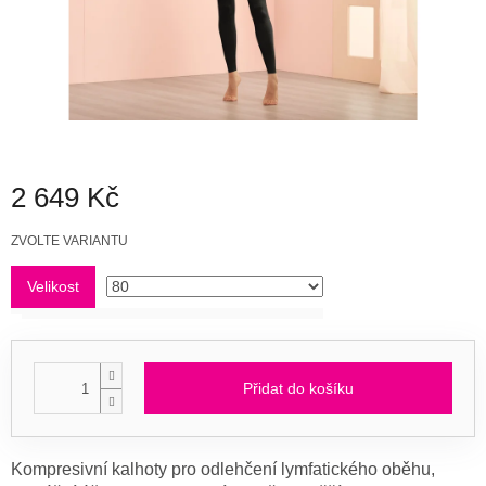
2 649 Kč
Měrná
ZVOLTE VARIANTU
cena:
Velikost
Přidat do košíku
Kompresivní kalhoty pro odlehčení lymfatického oběhu,