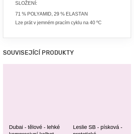
SLOŽENÍ:
71 % POLYAMID, 29 % ELASTAN
Lze prát v jemném pracím cyklu na 40 ºC
SOUVISEJÍCÍ PRODUKTY
Dubai - tělové - lehké
Leslie SB - písková -