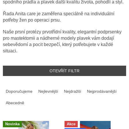
spodního prádla a plavek další kvalitu života, pohodlí a styl.
Řada Anita care je zaměřena speciálně na individuální
potřeby žen po operaci prsu.
Naše prsní protézy prvotřídní kvality, elegantní podprsenky
pro mastektomii a nádherné modely plavek vám dodají
sebevědomí a pocit bezpečí, který potřebujete v každé
situaci.
OTEVŘÍT FILTR
Ř
A
Doporučujeme
Nejlevnější
Nejdražší
Nejprodávanější
Z
E
Abecedně
N
Í
V
P
Novinka
Akce
Ý
R