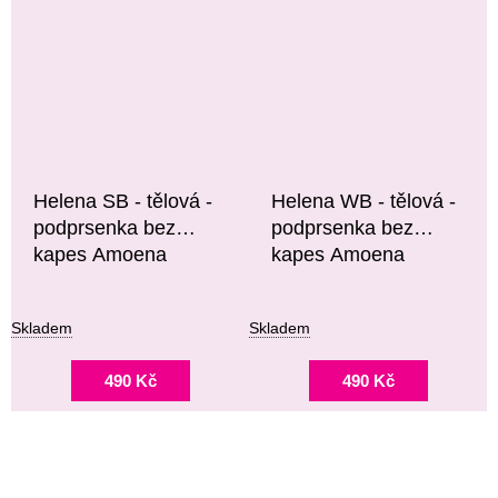
Helena SB - tělová -
Helena WB - tělová -
podprsenka bez
podprsenka bez
kapes Amoena
kapes Amoena
Skladem
Skladem
490 Kč
490 Kč