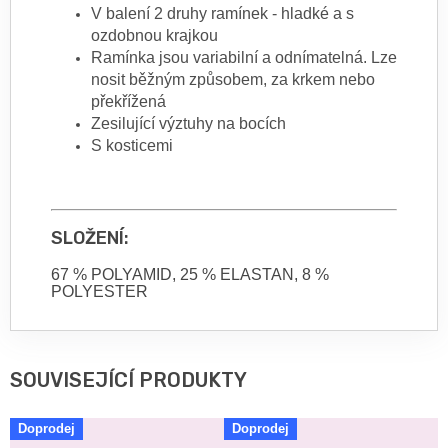
V balení 2 druhy ramínek - hladké a s
ozdobnou krajkou
Ramínka jsou variabilní a odnímatelná. Lze
nosit běžným způsobem, za krkem nebo
překřížená
Zesilující výztuhy na bocích
S kosticemi
SLOŽENÍ:
67 % POLYAMID, 25 % ELASTAN, 8 %
POLYESTER
SOUVISEJÍCÍ PRODUKTY
Doprodej
Doprodej