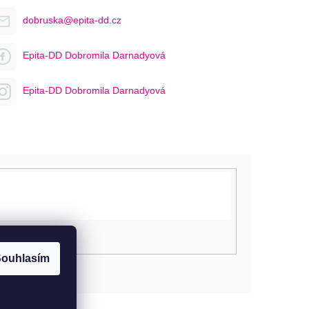
dobruska@epita-dd.cz
Epita-DD Dobromila Darnadyová
Epita-DD Dobromila Darnadyová
ouhlasím