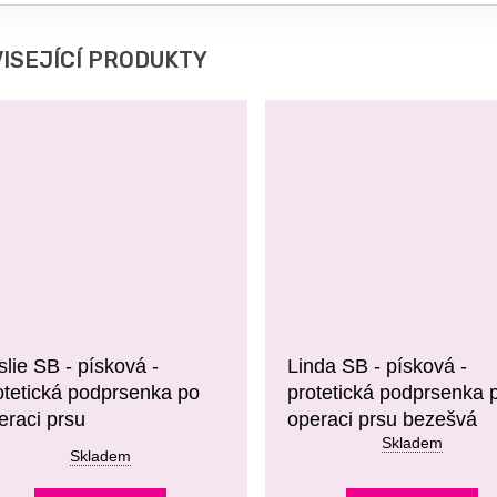
ISEJÍCÍ PRODUKTY
slie SB - písková -
Linda SB - písková -
otetická podprsenka po
protetická podprsenka 
eraci prsu
operaci prsu bezešvá
Skladem
Skladem