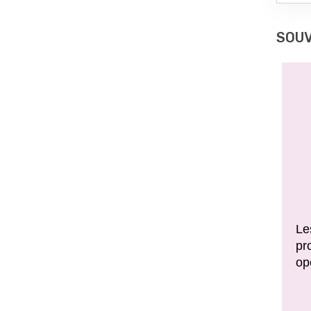
SOUV
Le
pr
op