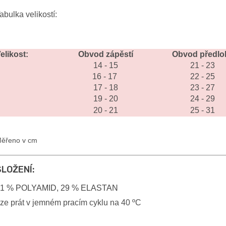
abulka velikostí:
elikost:
Obvod zápěstí
Obvod předlok
14 - 15
21 - 23
16 - 17
22 - 25
17 - 18
23 - 27
19 - 20
24 - 29
20 - 21
25 - 31
ěřeno v cm
SLOŽENÍ:
1 % POLYAMID, 29 % ELASTAN
ze prát v jemném pracím cyklu na 40 ºC