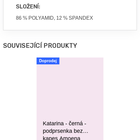
SLOŽENÍ:
86 % POLYAMID, 12 % SPANDEX
SOUVISEJÍCÍ PRODUKTY
Doprodej
Katarina - černá -
podprsenka bez
kapes Amoena