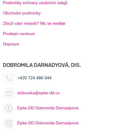
Podmínky ochrany osobních údajů
Obchodní podmínky
Zboží vám nesedí? Nic se neděje
Prodejní centrum
Doprava
DOBROMILA DARNADYOVÁ, DIS.
+420 724 486 044
dobruska@epita-dd.cz
Epita-DD Dobromila Darnadyová
Epita-DD Dobromila Darnadyová