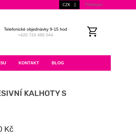
CZK
Přihlášení
Telefonické objednávky 9-15 hod
+420 724 486 044
NÁKUPNÍ
KOŠÍK
RSU
KONTAKT
BLOG
ESIVNÍ KALHOTY S
0 Kč