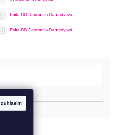
Epita-DD Dobromila Darnadyová
Epita-DD Dobromila Darnadyová
ouhlasím