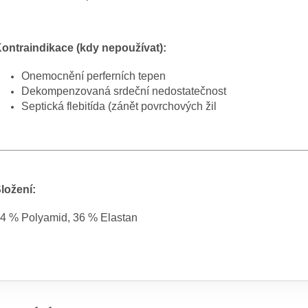
ontraindikace (kdy nepoužívat):
Onemocnění perferních tepen
Dekompenzovaná srdeční nedostatečnost
Septická flebitída (zánět povrchových žil
ložení:
4 % Polyamid, 36 % Elastan