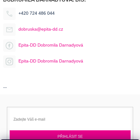
+420 724 486 044
dobruska@epita-dd.cz
Epita-DD Dobromila Darnadyová
Epita-DD Dobromila Darnadyová
---
PŘIHLÁSIT SE