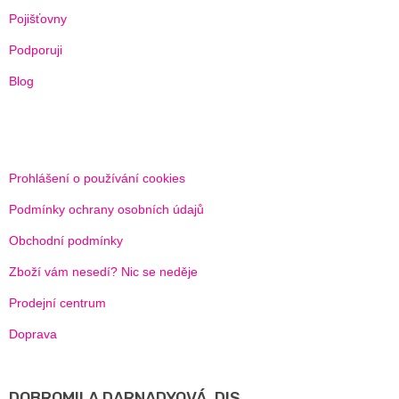
Í
Pojišťovny
Podporuji
Blog
Prohlášení o používání cookies
Podmínky ochrany osobních údajů
Obchodní podmínky
Zboží vám nesedí? Nic se neděje
Prodejní centrum
Doprava
DOBROMILA DARNADYOVÁ, DIS.