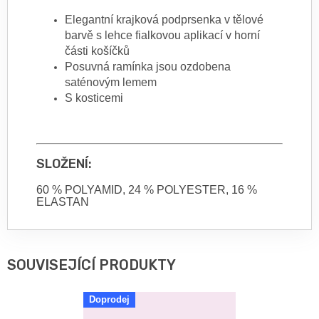
Elegantní krajková podprsenka v tělové
barvě s lehce fialkovou aplikací v horní
části košíčků
Posuvná ramínka jsou ozdobena
saténovým lemem
S kosticemi
SLOŽENÍ:
60 % POLYAMID, 24 % POLYESTER, 16 %
ELASTAN
SOUVISEJÍCÍ PRODUKTY
Doprodej