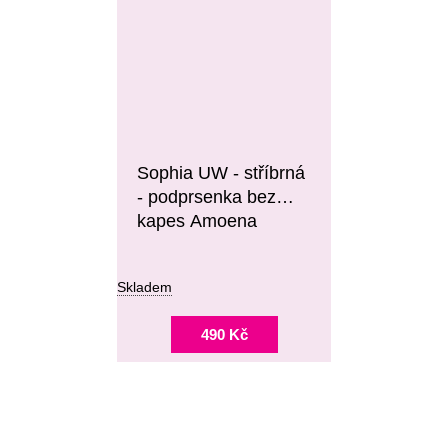
Sophia UW - stříbrná
- podprsenka bez
kapes Amoena
Skladem
490 Kč