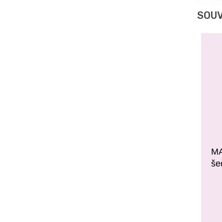
SOUV
MA
še