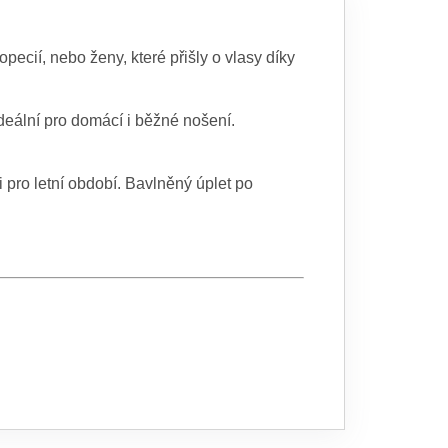
cií, nebo ženy, které přišly o vlasy díky
 ideální pro domácí i běžné nošení.
 i pro letní období. Bavlněný úplet po