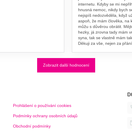
internetu. Kdyby se mi nepřih
hnusná nemoc, nikdy bych s
nejspíš nedozvěděla, když už
aspoň, že mám člověka, na 
můžu s důvěrou obrátit. Měj
hezky, já zrovna tady mám 
syna, tak se vlastně mám tak
Děkuji za vše, nejen za přání
Zobrazit další hodnocení
D
Prohlášení o používání cookies
Podmínky ochrany osobních údajů
Obchodní podmínky