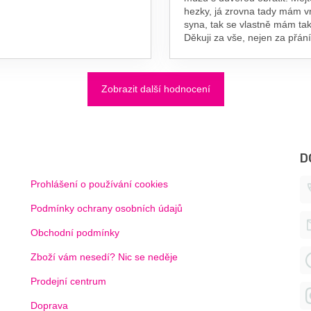
hezky, já zrovna tady mám 
syna, tak se vlastně mám tak
Děkuji za vše, nejen za přání
Zobrazit další hodnocení
D
Prohlášení o používání cookies
Podmínky ochrany osobních údajů
Obchodní podmínky
Zboží vám nesedí? Nic se neděje
Prodejní centrum
Doprava