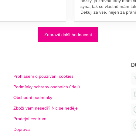
hezky, já zrovna tady mám 
syna, tak se vlastně mám tak
Děkuji za vše, nejen za přání
Zobrazit další hodnocení
D
Prohlášení o používání cookies
Podmínky ochrany osobních údajů
Obchodní podmínky
Zboží vám nesedí? Nic se neděje
Prodejní centrum
Doprava