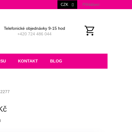
CZK
Přihlášení
Telefonické objednávky 9-15 hod
+420 724 486 044
NÁKUPNÍ
KOŠÍK
RSU
KONTAKT
BLOG
2277
Kč
M