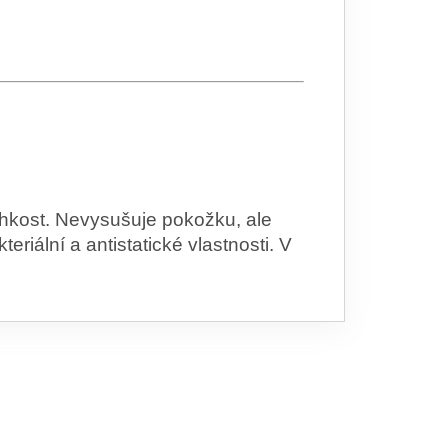
hkost. Nevysušuje pokožku, ale
riální a antistatické vlastnosti. V