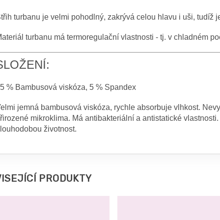
třih turbanu je velmi pohodlný, zakrývá celou hlavu i uši, tudíž 
ateriál turbanu má termoregulační vlastnosti - tj. v chladném po
SLOŽENÍ:
5 % Bambusová viskóza, 5 % Spandex
elmi jemná bambusová viskóza, rychle absorbuje vlhkost. Nev
řirozené mikroklima. Má antibakteriální a antistatické vlastnosti
louhodobou životnost.
ISEJÍCÍ PRODUKTY