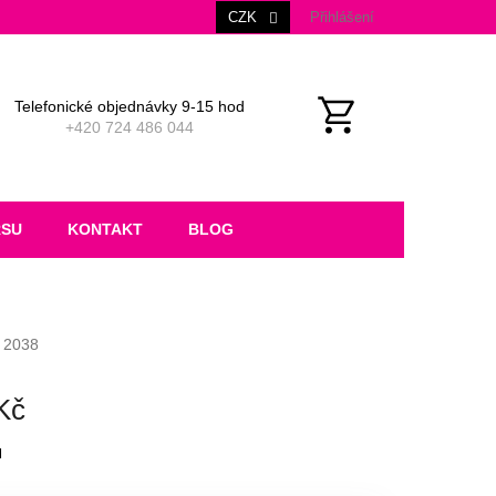
CZK
Přihlášení
Telefonické objednávky 9-15 hod
+420 724 486 044
NÁKUPNÍ
KOŠÍK
RSU
KONTAKT
BLOG
2038
Kč
M