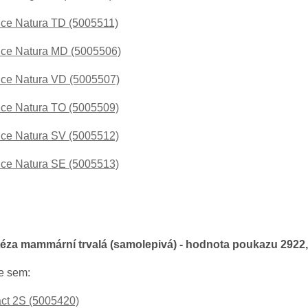
ce Natura TD (5005511)
ce Natura MD (5005506)
ce Natura VD (5005507)
ce Natura TO (5005509)
ce Natura SV (5005512)
ce Natura SE (5005513)
itéza mammární trvalá (samolepivá) - hodnota poukazu 2922
e sem:
ct 2S (5005420)