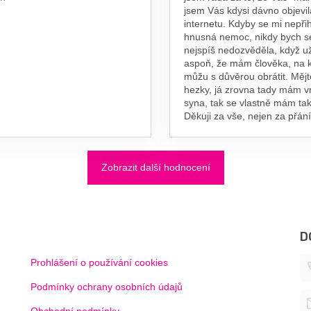
jsem Vás kdysi dávno objevil
internetu. Kdyby se mi nepřih
hnusná nemoc, nikdy bych s
nejspíš nedozvěděla, když už
aspoň, že mám člověka, na 
můžu s důvěrou obrátit. Měj
hezky, já zrovna tady mám 
syna, tak se vlastně mám tak
Děkuji za vše, nejen za přání
Zobrazit další hodnocení
D
Prohlášení o používání cookies
Podmínky ochrany osobních údajů