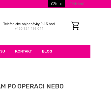
CZK
Přihlášení
Telefonické objednávky 9-15 hod
+420 724 486 044
NÁKUPNÍ
KOŠÍK
RSU
KONTAKT
BLOG
M PO OPERACI NEBO