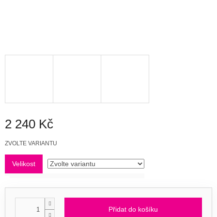
2 240 Kč
Měrná
ZVOLTE VARIANTU
cena:
Velikost
Přidat do košíku