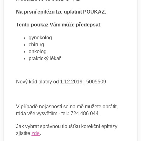
Na prsní epitézu lze uplatnit POUKAZ.
Tento poukaz Vám může předepsat:
gynekolog
chirurg
onkolog
praktický lékař
Nový kód platný od 1.12.2019: 5005509
V případě nejasností se na mě můžete obrátit,
ráda vše vysvětlím - tel.: 724 486 044
Jak vybrat správnou tloušťku korekční epitézy
zjistíte
zde
.