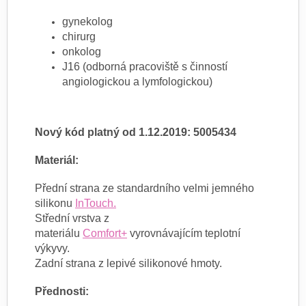
gynekolog
chirurg
onkolog
J16 (odborná pracoviště s činností
angiologickou a lymfologickou)
Nový kód platný od 1.12.2019: 5005434
Materiál:
Přední strana ze standardního velmi jemného
silikonu
InTouch.
Střední vrstva z
materiálu
Comfort+
vyrovnávajícím teplotní
výkyvy.
Zadní strana z lepivé silikonové hmoty.
Přednosti: