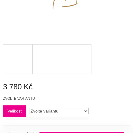
3 780 Kč
Měrná
ZVOLTE VARIANTU
cena:
Velikost