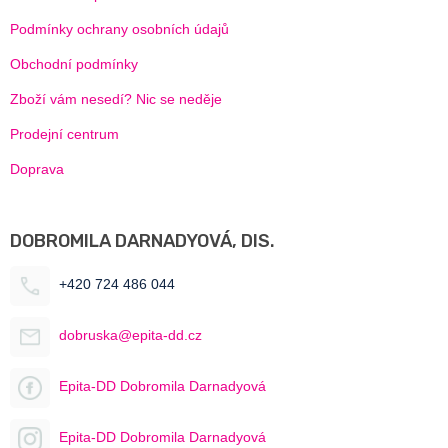
Podmínky ochrany osobních údajů
Obchodní podmínky
Zboží vám nesedí? Nic se neděje
Prodejní centrum
Doprava
DOBROMILA DARNADYOVÁ, DIS.
+420 724 486 044
dobruska@epita-dd.cz
Epita-DD Dobromila Darnadyová
Epita-DD Dobromila Darnadyová