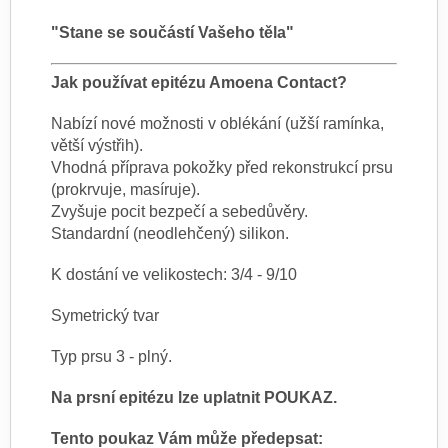
"Stane se součástí Vašeho těla"
Jak používat epitézu Amoena Contact?
Nabízí nové možnosti v oblékání (užší ramínka,
větší výstřih).
Vhodná příprava pokožky před rekonstrukcí prsu
(prokrvuje, masíruje).
Zvyšuje pocit bezpečí a sebedůvěry.
Standardní (neodlehčený) silikon.
K dostání ve velikostech: 3/4 - 9/10
Symetrický tvar
Typ prsu 3 - plný.
Na prsní epitézu lze uplatnit POUKAZ.
Tento poukaz Vám může předepsat: