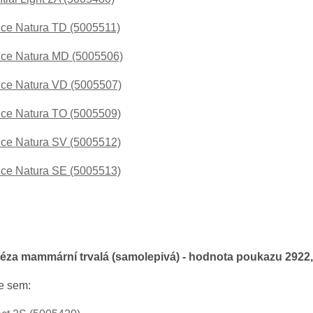
ce Natura TD (5005511)
ce Natura MD (5005506)
ce Natura VD (5005507)
ce Natura TO (5005509)
ce Natura SV (5005512)
ce Natura SE (5005513)
itéza mammární trvalá (samolepivá) - hodnota poukazu 2922
e sem: