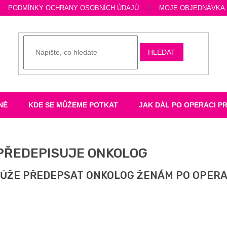
PODMÍNKY OCHRANY OSOBNÍCH ÚDAJŮ
MOJE OBJEDNÁVKA
HLEDAT
NĚ
KDE SE MŮŽEME POTKAT
JAK DÁL PO OPERACI P
PŘEDEPISUJE ONKOLOG
ŮŽE PŘEDEPSAT ONKOLOG ŽENÁM PO OPERA