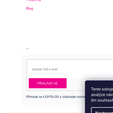
Blog
---
PŘIHLÁSIT SE
Tento eshop
analýze náv
Přihlaste se k EPITA-DD a získávejte novinky jako první.
tím souhlasí