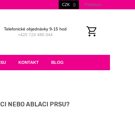
CZK
Přihlášení
Telefonické objednávky 9-15 hod
+420 724 486 044
NÁKUPNÍ
KOŠÍK
RSU
KONTAKT
BLOG
CI NEBO ABLACI PRSU?