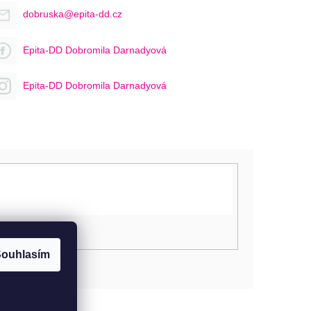
dobruska@epita-dd.cz
Epita-DD Dobromila Darnadyová
Epita-DD Dobromila Darnadyová
ouhlasím