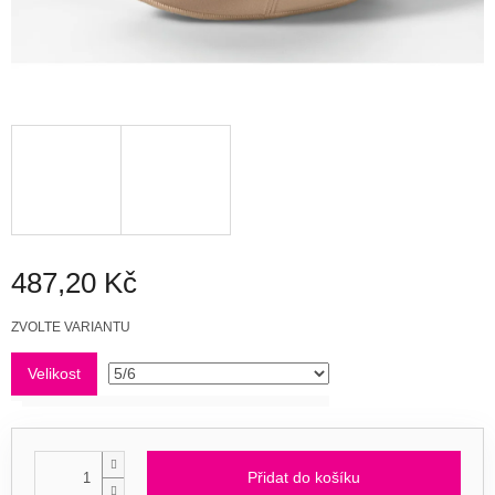
487,20 Kč
Měrná
ZVOLTE VARIANTU
cena:
Velikost
Přidat do košíku