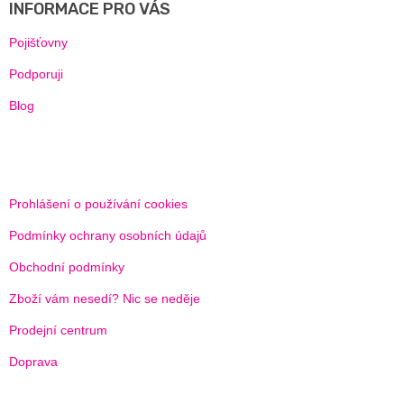
INFORMACE PRO VÁS
T
Í
Pojišťovny
Podporuji
Blog
Prohlášení o používání cookies
Podmínky ochrany osobních údajů
Obchodní podmínky
Zboží vám nesedí? Nic se neděje
Prodejní centrum
Doprava