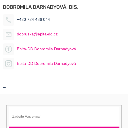
DOBROMILA DARNADYOVÁ, DIS.
+420 724 486 044
dobruska@epita-dd.cz
Epita-DD Dobromila Darnadyová
Epita-DD Dobromila Darnadyová
---