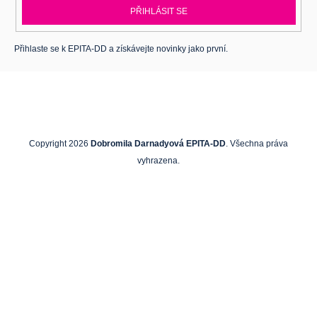
PŘIHLÁSIT SE
Přihlaste se k EPITA-DD a získávejte novinky jako první.
Copyright 2026
Dobromila Darnadyová EPITA-DD
. Všechna práva
vyhrazena.