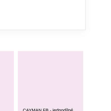
CAYMAN FB - jednodílné