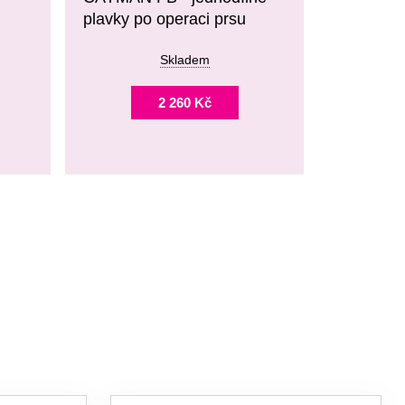
plavky po operaci prsu
Skladem
2 260 Kč