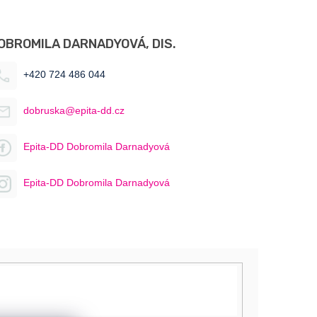
OBROMILA DARNADYOVÁ, DIS.
+420 724 486 044
dobruska@epita-dd.cz
Epita-DD Dobromila Darnadyová
Epita-DD Dobromila Darnadyová