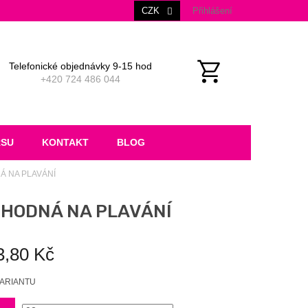
CZK
Přihlášení
Telefonické objednávky 9-15 hod
+420 724 486 044
NÁKUPNÍ
KOŠÍK
RSU
KONTAKT
BLOG
Á NA PLAVÁNÍ
VHODNÁ NA PLAVÁNÍ
3,80 Kč
VARIANTU