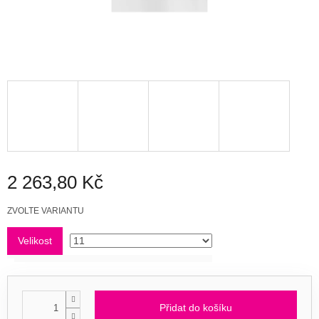
2 263,80 Kč
Měrná
ZVOLTE VARIANTU
cena:
Velikost
Přidat do košíku