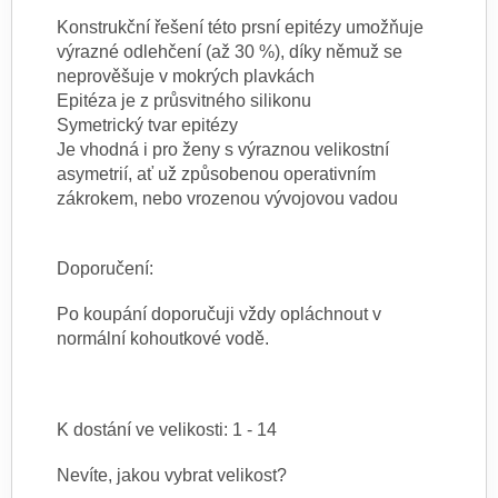
Konstrukční řešení této prsní epitézy umožňuje
výrazné odlehčení (až 30 %), díky němuž se
neprověšuje v mokrých plavkách
Epitéza je z průsvitného silikonu
Symetrický tvar epitézy
Je vhodná i pro ženy s výraznou velikostní
asymetrií, ať už způsobenou operativním
zákrokem, nebo vrozenou vývojovou vadou
Doporučení:
Po koupání doporučuji vždy opláchnout v
normální kohoutkové vodě.
K dostání ve velikosti: 1 - 14
Nevíte, jakou vybrat velikost?