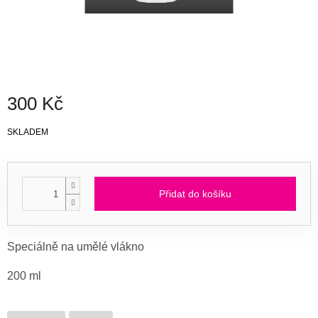
300 Kč
Měrná
SKLADEM
cena:
Přidat do košíku
Speciálně na umělé vlákno
200 ml