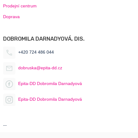
Prodejní centrum
Doprava
DOBROMILA DARNADYOVÁ, DIS.
+420 724 486 044
dobruska@epita-dd.cz
Epita-DD Dobromila Darnadyová
Epita-DD Dobromila Darnadyová
---