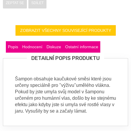
ZEPTAT SE
SDÍLET
ZOBRAZIT VŠECHNY SOUVISEJÍCÍ PRODUKTY
Popis
Hodnocení
Diskuze
Ostatní informace
DETAILNÍ POPIS PRODUKTU
Šampon obsahuje kaučukové směsi které jsou
určeny speciálně pro "výživu"umělého vlákna.
Pokud by jste umyla svůj model v šamponu
určeném pro humánní vlas, došlo by ke stejnému
efektu jako kdyby jste si umyla své rostlé vlasy v
jaru. Vysušily by se a začaly lámat.