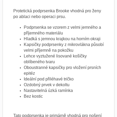
Protetická podprsenka Brooke vhodná pro ženy
po ablaci nebo operaci prsu.
Podprsenka se vzorem z velmi jemného a
příjemného materiálu
Hladká s jemnou krajkou na horním okraji
Kapsičky podprsenky z mikrovlákna působí
velmi příjemně na pokožku
Lehce vyztužené lisované košíčky
oblíbeného tvaru
Oboustranné kapsičky pro vložení prsních
epitéz
Ideální pod přiléhavé tričko
Ozdobný prvek v dekoltu
Nastavitelná úzká ramínka
Bez kostic
Tato podprsenka je primárně vhodná pro nošení