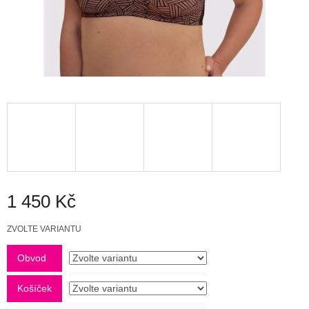
1 450 Kč
Měrná
ZVOLTE VARIANTU
cena:
Obvod
Košíček