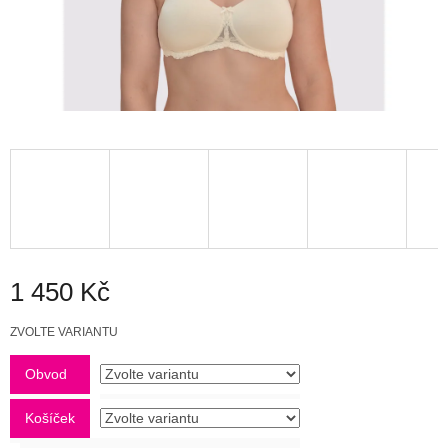
1 450 Kč
Měrná
ZVOLTE VARIANTU
cena:
Obvod
Košíček