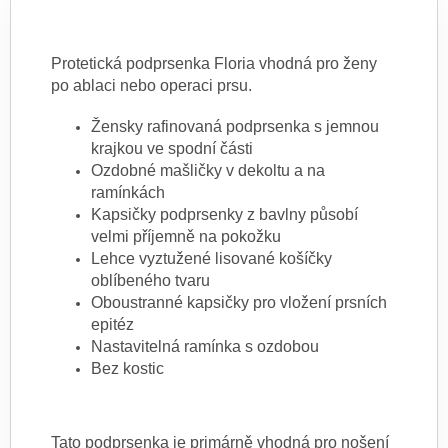
Protetická podprsenka Floria vhodná pro ženy
po ablaci nebo operaci prsu.
Žensky rafinovaná podprsenka s jemnou
krajkou ve spodní části
Ozdobné mašličky v dekoltu a na
ramínkách
Kapsičky podprsenky z bavlny působí
velmi příjemně na pokožku
Lehce vyztužené lisované košíčky
oblíbeného tvaru
Oboustranné kapsičky pro vložení prsních
epitéz
Nastavitelná ramínka s ozdobou
Bez kostic
Tato podprsenka je primárně vhodná pro nošení