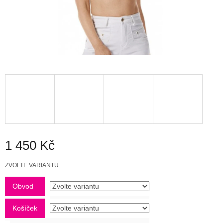
1 450 Kč
Měrná
ZVOLTE VARIANTU
cena:
Obvod
Košíček