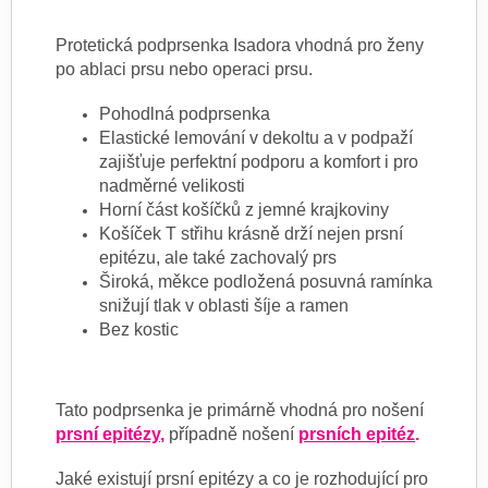
Protetická podprsenka Isadora vhodná pro ženy
po ablaci prsu nebo operaci prsu.
Pohodlná podprsenka
Elastické lemování v dekoltu a v podpaží
zajišťuje perfektní podporu a komfort i pro
nadměrné velikosti
Horní část košíčků z jemné krajkoviny
Košíček T střihu krásně drží nejen prsní
epitézu, ale také zachovalý prs
Široká, měkce podložená posuvná ramínka
snižují tlak v oblasti šíje a ramen
Bez kostic
Tato podprsenka je primárně vhodná pro nošení
prsní epitézy
,
případně nošení
prsních epitéz
.
Jaké existují prsní epitézy a co je rozhodující pro