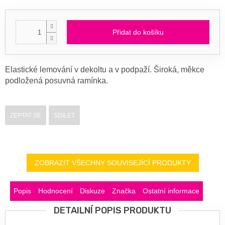
Přidat do košíku
Elastické lemování v dekoltu a v podpaží. Široká, měkce
podložená posuvná ramínka.
ZEPTAT SE
SDÍLET
ZOBRAZIT VŠECHNY SOUVISEJÍCÍ PRODUKTY
Popis
Hodnocení
Diskuze
Značka
Ostatní informace
DETAILNÍ POPIS PRODUKTU