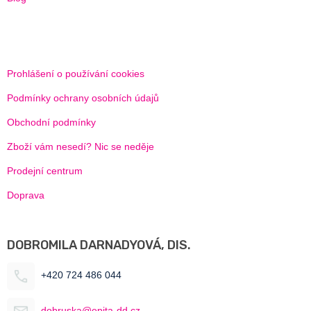
Prohlášení o používání cookies
Podmínky ochrany osobních údajů
Obchodní podmínky
Zboží vám nesedí? Nic se neděje
Prodejní centrum
Doprava
DOBROMILA DARNADYOVÁ, DIS.
+420 724 486 044
dobruska@epita-dd.cz