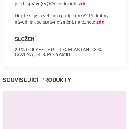
jejich správný výběr se dočtete
zde
.
Nejste si jistá velikostí podprsenky? Podrobný
návod, jak se správně změřit, naleznete
zde
.
SLOŽENÍ
29 % POLYESTER, 14 % ELASTAN, 13 %
BAVLNA, 44 % POLYAMID
SOUVISEJÍCÍ PRODUKTY