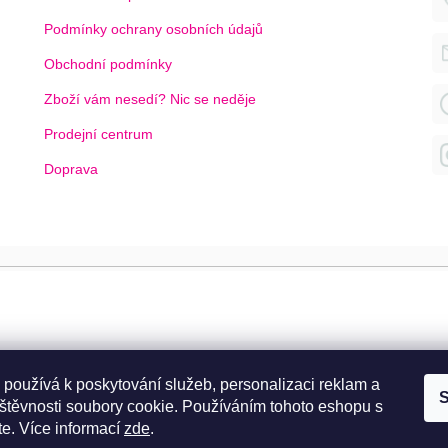
Podmínky ochrany osobních údajů
Obchodní podmínky
Zboží vám nesedí? Nic se neděje
Prodejní centrum
Doprava
 používá k poskytování služeb, personalizaci reklam a
S
štěvnosti soubory cookie. Používáním tohoto eshopu s
te.
Více informací
zde
.