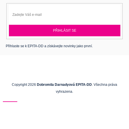
PŘIHLÁSIT SE
Přihlaste se k EPITA-DD a získávejte novinky jako první.
Copyright 2026
Dobromila Darnadyová EPITA-DD
. Všechna práva
vyhrazena.