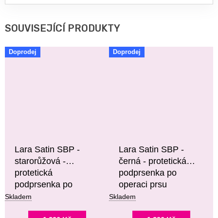
SOUVISEJÍCÍ PRODUKTY
Doprodej
Doprodej
Lara Satin SBP -
Lara Satin SBP -
starorůžová -
černá - protetická
protetická
podprsenka po
podprsenka po
operaci prsu
operaci prsu
Skladem
Skladem