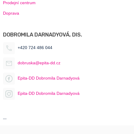
Prodejní centrum
Doprava
DOBROMILA DARNADYOVÁ, DIS.
+420 724 486 044
dobruska@epita-dd.cz
Epita-DD Dobromila Darnadyová
Epita-DD Dobromila Darnadyová
---