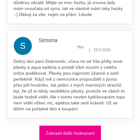
důvěrou obrátit. Mějte se moc hezky, já zrovna tady
mám vnoučata od syna, tak se vlastně mám taky hezky
:-) Děkuji za vše, nejen za přání. Libuše.
Simona
S
Hodnocení obchodu je 5 z 5 hv
|
29.5.2026
Dobrý den paní Dobromilo, včera mi od Vás přišly nové
plavky a aqua epitéza a prostě Vám musím z celého
srdce poděkovat. Plavky jsou naprosto úžasné a sedí
perfektně. Když mě z nemocnice propouštěli s jizvou
přes půl hrudníku, tak jeden z mých marnivých strachů
byl, že už si nikdy neobléknu plavky, protože ve všech to
bude hodně vidět. Ale v tomto novém kytičkovaném topu
není vidět vůbec nic, epitéza také sedí krásně. Už se
těším na pořádné léto a koupání.
Zobrazit další hodnocení