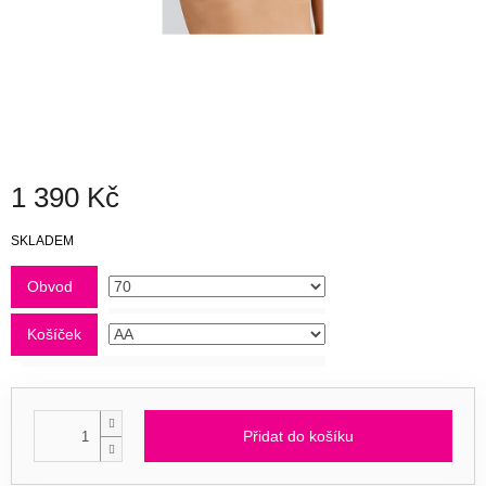
1 390 Kč
Měrná
SKLADEM
cena:
Obvod
Košíček
Přidat do košíku