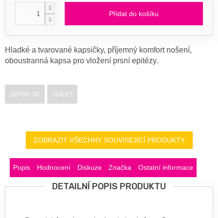
Přidat do košíku
Hladké a tvarované kapsičky, příjemný komfort nošení,
oboustranná kapsa pro vložení prsní epitézy.
ZEPTAT SE
SDÍLET
ZOBRAZIT VŠECHNY SOUVISEJÍCÍ PRODUKTY
Popis
Hodnocení
Diskuze
Značka
Ostatní informace
DETAILNÍ POPIS PRODUKTU