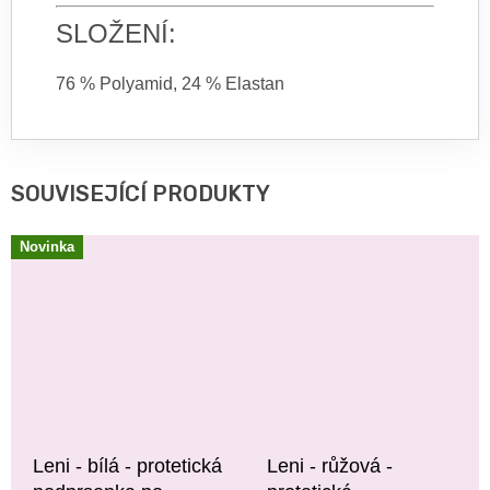
SLOŽENÍ:
76 % Polyamid, 24 % Elastan
SOUVISEJÍCÍ PRODUKTY
Novinka
Leni - bílá - protetická
Leni - růžová -