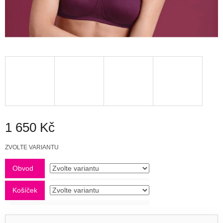
1 650 Kč
Měrná
ZVOLTE VARIANTU
cena:
Obvod
Košíček