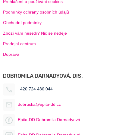
Prohlášení o používání cookies
Podmínky ochrany osobních údajů
Obchodní podmínky
Zboží vám nesedí? Nic se neděje
Prodejní centrum
Doprava
DOBROMILA DARNADYOVÁ, DIS.
+420 724 486 044
dobruska@epita-dd.cz
Epita-DD Dobromila Darnadyová