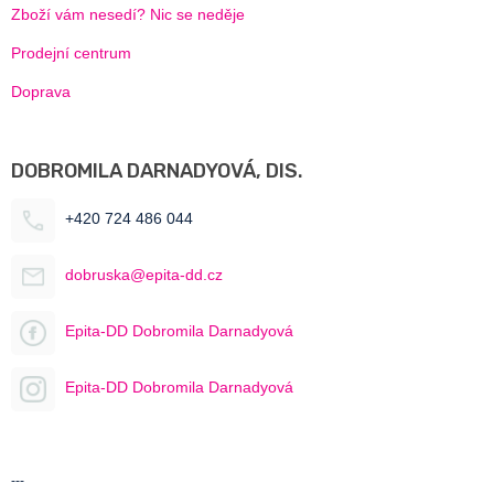
Zboží vám nesedí? Nic se neděje
Prodejní centrum
Doprava
DOBROMILA DARNADYOVÁ, DIS.
+420 724 486 044
dobruska@epita-dd.cz
Epita-DD Dobromila Darnadyová
Epita-DD Dobromila Darnadyová
---