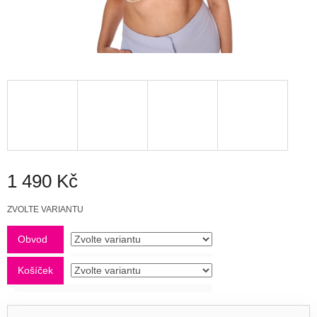
1 490 Kč
Měrná
ZVOLTE VARIANTU
cena:
Obvod
Košíček