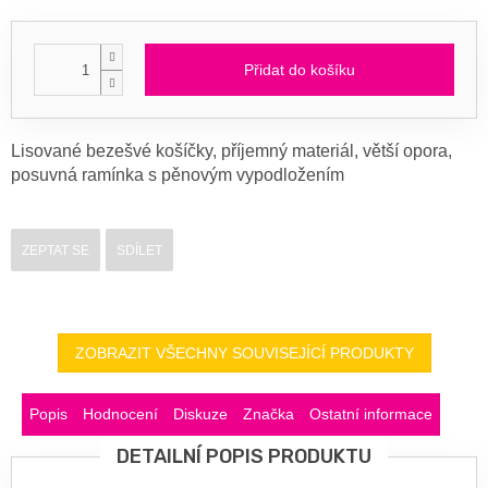
Přidat do košíku
Lisované bezešvé košíčky, příjemný materiál, větší opora,
posuvná ramínka s pěnovým vypodložením
ZEPTAT SE
SDÍLET
ZOBRAZIT VŠECHNY SOUVISEJÍCÍ PRODUKTY
Popis
Hodnocení
Diskuze
Značka
Ostatní informace
DETAILNÍ POPIS PRODUKTU