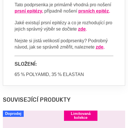
Tato podprsenka je primárně vhodná pro nošení
prsní epitézy
,
případně nošení
prsních epitéz
.
Jaké existují prsní epitézy a co je rozhodující pro
jejich správný výběr se dočtete
zde
.
Nejste si jistá velikostí podprsenky? Podrobný
návod, jak se správně změřit, naleznete
zde
.
SLOŽENÍ:
65 % POLYAMID, 35 % ELASTAN
SOUVISEJÍCÍ PRODUKTY
Doprodej
Limitovaná
kolekce