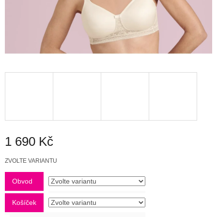
1 690 Kč
Měrná
ZVOLTE VARIANTU
cena:
Obvod
Košíček